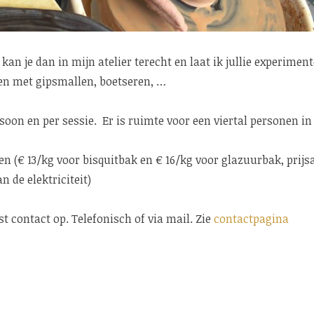
 kan je dan in mijn atelier terecht en laat ik jullie experimen
ken met gipsmallen, boetseren, …
ersoon en per sessie. Er is ruimte voor een viertal personen in
n (€ 13/kg voor bisquitbak en € 16/kg voor glazuurbak, prij
n de elektriciteit)
t contact op. Telefonisch of via mail. Zie
contactpagina